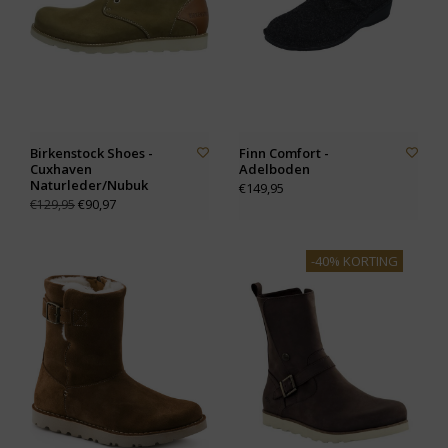
Birkenstock Shoes -
Finn Comfort -
Cuxhaven
Adelboden
Naturleder/Nubuk
€149,95
€90,97
€129,95
-40% KORTING