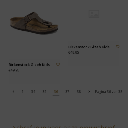
Birkenstock Gizeh Kids
€49,95
Birkenstock Gizeh Kids
€49,95
1
34
35
36
37
38
Pagina 36 van 38
Schrijf je in voor onze nieuwsbrief