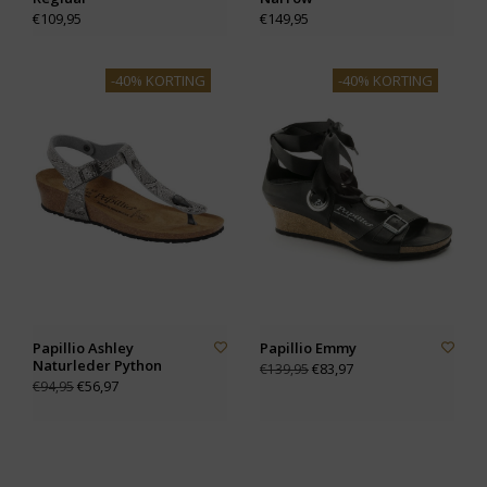
€109,95
€149,95
-40% KORTING
-40% KORTING
Papillio Ashley
Papillio Emmy
Naturleder Python
€83,97
€139,95
€56,97
€94,95