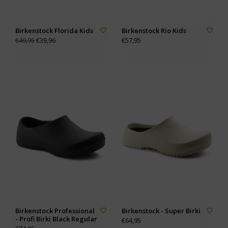
Birkenstock Florida Kids
Birkenstock Rio Kids
€39,96
€57,95
€49,95
Birkenstock Professional
Birkenstock - Super Birki
- Profi Birki Black Regular
€64,95