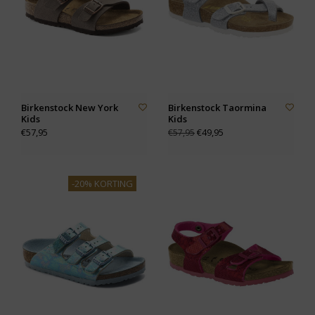
Birkenstock New York
Birkenstock Taormina
Kids
Kids
€57,95
€49,95
€57,95
-20% KORTING