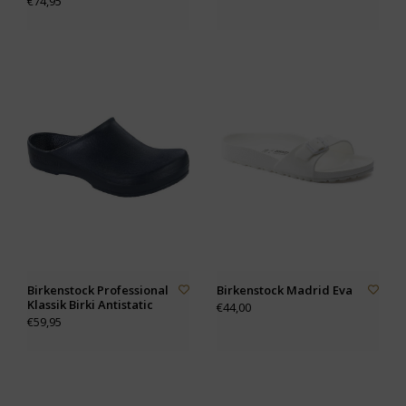
€74,95
Birkenstock Professional
Birkenstock Madrid Eva
Klassik Birki Antistatic
€44,00
€59,95