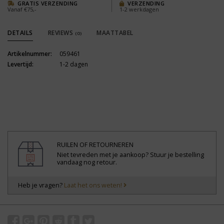
GRATIS VERZENDING
VERZENDING
Vanaf €75,-
1-2 werkdagen
DETAILS
REVIEWS
MAATTABEL
(0)
Artikelnummer:
059461
Levertijd:
1-2 dagen
RUILEN OF RETOURNEREN
Niet tevreden met je aankoop? Stuur je bestelling
vandaag nog retour.
Heb je vragen?
Laat het ons weten!