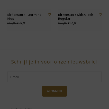
Birkenstock Taormina
Birkenstock Kids Gizeh -
Kids
Regular
€49,95
€44,95
€57,95
€49,95
Schrijf je in voor onze nieuwsbrief
ABONNEER