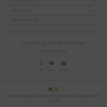
KLANTENSERVICE
MIJN ACCOUNT
NEEM CONTACT OP
Hulp nodig? Laat het ons weten
Je kunt ons bereiken
Bel
Chat
E-mail
Grootste Birkenstock collectie van Friesland officieel dealer sinds'95
© 2026