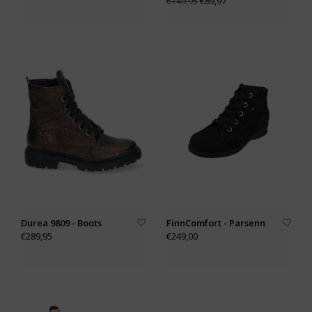
€89,97
€149,95
Durea 9809 - Boots
FinnComfort - Parsenn
€289,95
€249,00