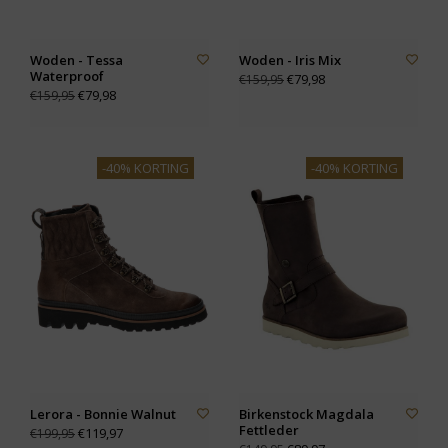
Woden - Tessa
Woden - Iris Mix
Waterproof
€79,98
€159,95
€79,98
€159,95
-40% KORTING
-40% KORTING
Lerora - Bonnie Walnut
Birkenstock Magdala
Fettleder
€119,97
€199,95