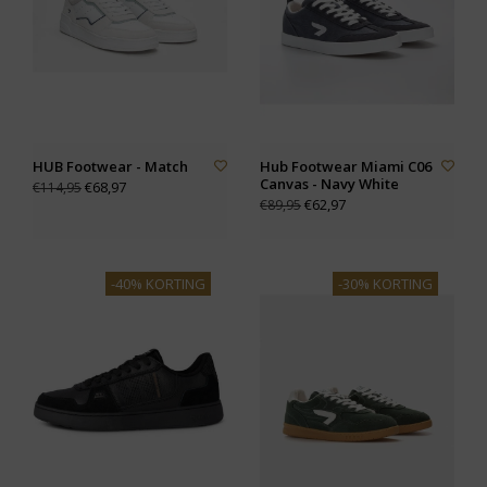
HUB Footwear - Match
Hub Footwear Miami C06
Canvas - Navy White
€68,97
€114,95
€62,97
€89,95
-40% KORTING
-30% KORTING