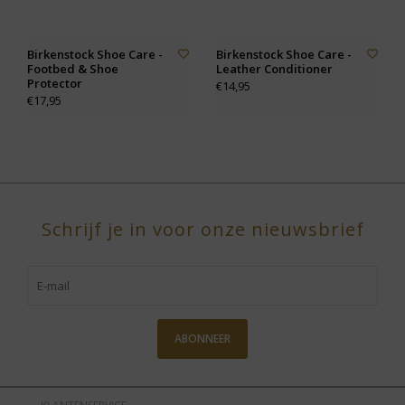
Birkenstock Shoe Care -
Birkenstock Shoe Care -
Footbed & Shoe
Leather Conditioner
Protector
€14,95
€17,95
Schrijf je in voor onze nieuwsbrief
ABONNEER