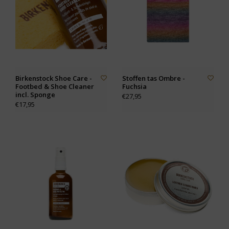
Birkenstock Shoe Care -
Stoffen tas Ombre -
Footbed & Shoe Cleaner
Fuchsia
incl. Sponge
€27,95
€17,95