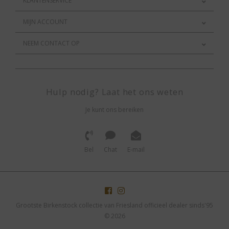
KLANTENSERVICE
MIJN ACCOUNT
NEEM CONTACT OP
Hulp nodig? Laat het ons weten
Je kunt ons bereiken
Bel
Chat
E-mail
Grootste Birkenstock collectie van Friesland officieel dealer sinds'95
© 2026