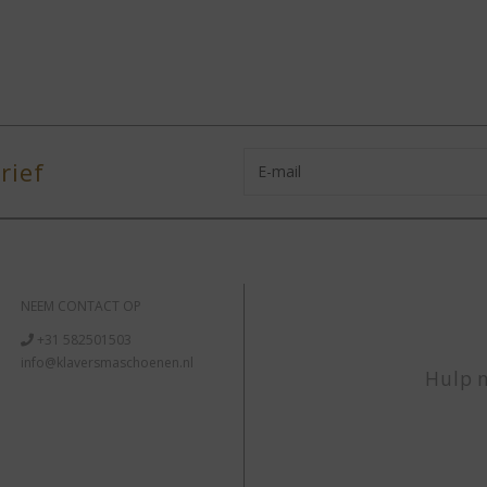
rief
NEEM CONTACT OP
+31 582501503
info@klaversmaschoenen.nl
Hulp n