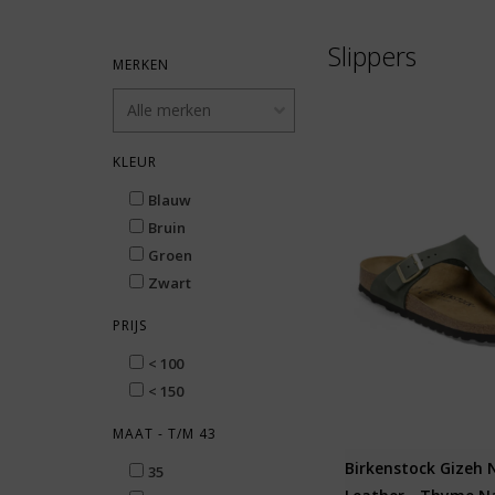
Slippers
MERKEN
KLEUR
Blauw
Bruin
Groen
Zwart
PRIJS
< 100
< 150
MAAT - T/M 43
Birkenstock Gizeh
35