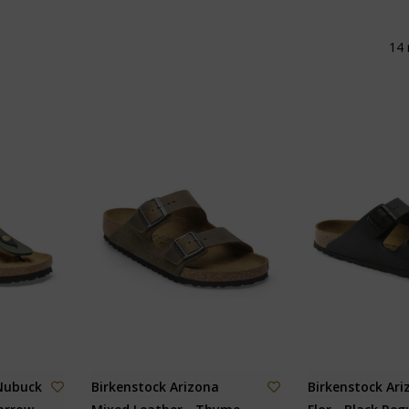
14 
 Nubuck
Birkenstock Arizona
Birkenstock Ari