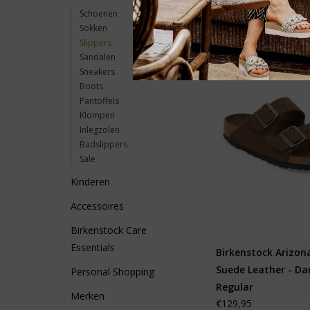
Schoenen
Sokken
Slippers
Sandalen
Sneakers
Boots
Pantoffels
Klompen
Inlegzolen
Badslippers
Sale
Kinderen
Accessoires
Birkenstock Care
Essentials
Birkenstock Arizon
Suede Leather - Da
Personal Shopping
Regular
Merken
€129,95