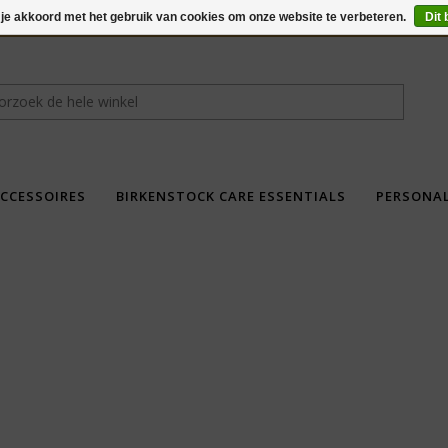
 je akkoord met het gebruik van cookies om onze website te verbeteren.
Dit 
CCESSOIRES
BIRKENSTOCK CARE ESSENTIALS
PERSONA
fdad