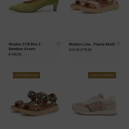
Woden STB Mie S -
Woden Line - Flame Multi
Bambus Green
€79,96
€99,95
€149,95
UITVERKOCHT
-20% KORTING