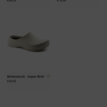
€64,95
€74,95
Birkenstock - Super Birki
€64,95