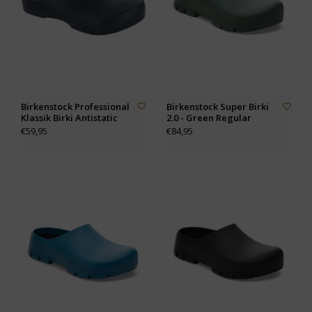
Birkenstock Professional
Birkenstock Super Birki
Klassik Birki Antistatic
2.0 - Green Regular
€59,95
€84,95