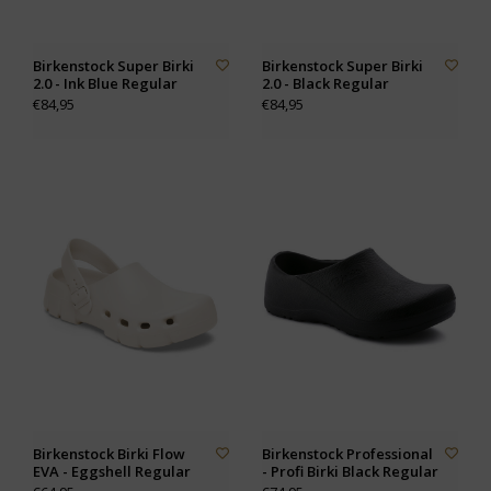
Birkenstock Super Birki
Birkenstock Super Birki
2.0 - Ink Blue Regular
2.0 - Black Regular
€84,95
€84,95
Birkenstock Birki Flow
Birkenstock Professional
EVA - Eggshell Regular
- Profi Birki Black Regular