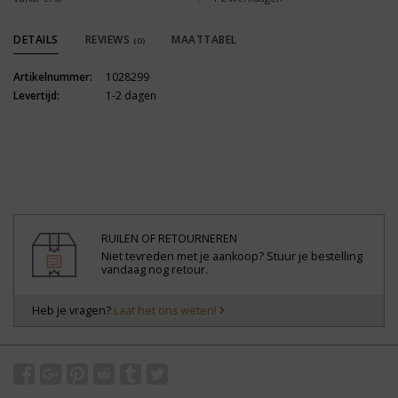
DETAILS
REVIEWS
MAATTABEL
(0)
Artikelnummer:
1028299
Levertijd:
1-2 dagen
RUILEN OF RETOURNEREN
Niet tevreden met je aankoop? Stuur je bestelling
vandaag nog retour.
Heb je vragen?
Laat het ons weten!