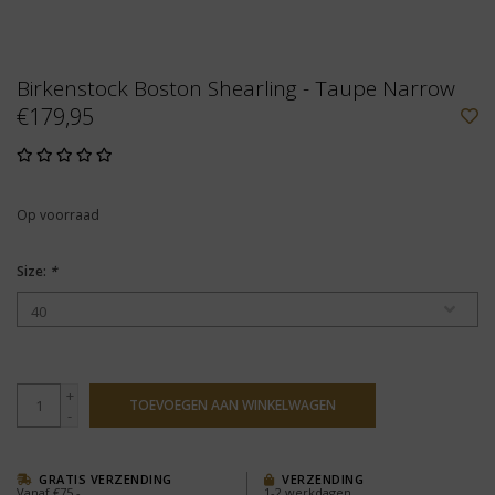
Birkenstock Boston Shearling - Taupe Narrow
€179,95
Op voorraad
Size:
*
+
TOEVOEGEN AAN WINKELWAGEN
-
GRATIS VERZENDING
VERZENDING
Vanaf €75,-
1-2 werkdagen