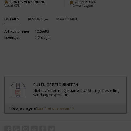
GRATIS VERZENDING
VERZENDING
Vanaf €75,-
1-2 werkdagen
DETAILS
REVIEWS
MAATTABEL
(0)
Artikelnummer:
1026693
Levertijd:
1-2 dagen
RUILEN OF RETOURNEREN
Niet tevreden met je aankoop? Stuur je bestelling
vandaag nog retour.
Heb je vragen?
Laat het ons weten!