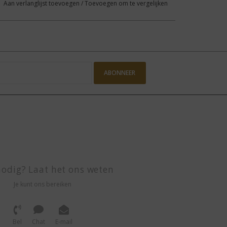
Aan verlanglijst toevoegen
/
Toevoegen om te vergelijken
ABONNEER
odig? Laat het ons weten
Je kunt ons bereiken
Bel
Chat
E-mail