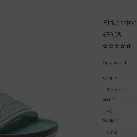
Birkenstoc
€89,95
Op voorraad
Color:
*
Size:
*
Width:
*