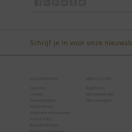
Schrijf je in voor onze nieuwsb
KLANTENSERVICE
MIJN ACCOUNT
Over ons
Registreren
Contact
Mijn bestellingen
Openingstijden
Mijn verlanglijst
Klantenservice
Algemene voorwaarden
Privacy Policy
Betaalmethoden
Ruilen & retourneren