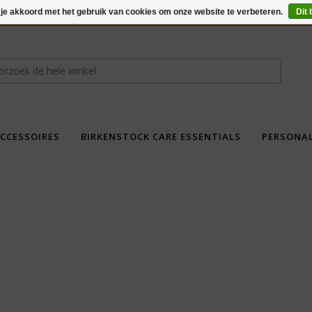
 je akkoord met het gebruik van cookies om onze website te verbeteren.
Dit 
CCESSOIRES
BIRKENSTOCK CARE ESSENTIALS
PERSONA
fdad