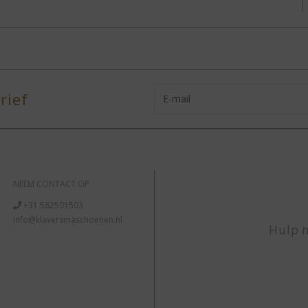
rief
NEEM CONTACT OP
+31 582501503
info@klaversmaschoenen.nl
Hulp n