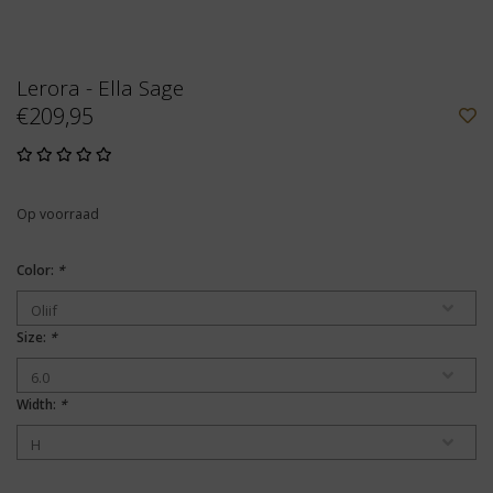
Lerora - Ella Sage
€209,95
Op voorraad
Color:
*
Size:
*
Width:
*