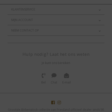
KLANTENSERVICE
MIJN ACCOUNT
NEEM CONTACT OP
Hulp nodig? Laat het ons weten
Je kunt ons bereiken
Bel
Chat
E-mail
Grootste Birkenstock collectie van Friesland officieel dealer sinds'95