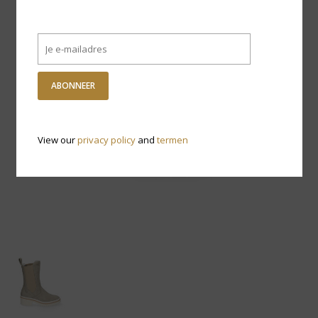
ABONNEER
View our
privacy policy
and
termen