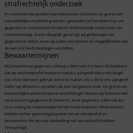
strafrechtelijk onderzoek
In voorkomende gevallen kan Klaversma Schoenen op grond van
een wettelijke verplichting worden gehouden tot het delen van uw
gegevens in verband met fiscaal of strafrechtelijk onderzoek van
overheidswege. In een dergelijk geval zijn wij gedwongen uw
gegevens te delen, maar wij zullen ons binnen de mogelijkheden die
de wet ons biedt daartegen verzetten.
Bewaartermijnen
Wij bewaren uw gegevens zolang u cliënt van ons bent. Dit betekent
dat wij uw klantprofiel bewaren totdat u aangeeft dat u niet langer
van onze diensten gebruik wenst te maken. Als u dit bij ons aangeeft
zullen wij dit tevens opvatten als een vergeetverzoek. Op grond van
toepasselijke administratieve verplichtingen dienen wij facturen met
uw (persoons)gegevens te bewaren, deze gegevens zullen wij dus
voor zolang de toepasselijke termijn loopt bewaren. Medewerkers
hebben echter geen toegang meer tot uw cliëntprofiel en
documenten die wij naar aanleiding van uw opdracht hebben
vervaardigd.