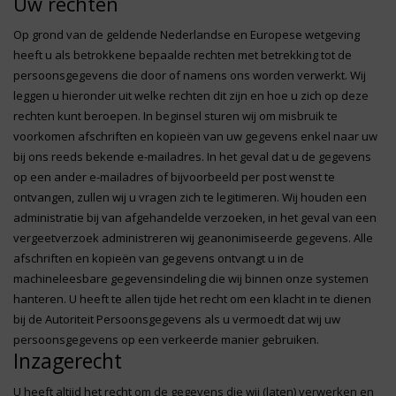
Uw rechten
Op grond van de geldende Nederlandse en Europese wetgeving
heeft u als betrokkene bepaalde rechten met betrekking tot de
persoonsgegevens die door of namens ons worden verwerkt. Wij
leggen u hieronder uit welke rechten dit zijn en hoe u zich op deze
rechten kunt beroepen. In beginsel sturen wij om misbruik te
voorkomen afschriften en kopieën van uw gegevens enkel naar uw
bij ons reeds bekende e-mailadres. In het geval dat u de gegevens
op een ander e-mailadres of bijvoorbeeld per post wenst te
ontvangen, zullen wij u vragen zich te legitimeren. Wij houden een
administratie bij van afgehandelde verzoeken, in het geval van een
vergeetverzoek administreren wij geanonimiseerde gegevens. Alle
afschriften en kopieën van gegevens ontvangt u in de
machineleesbare gegevensindeling die wij binnen onze systemen
hanteren. U heeft te allen tijde het recht om een klacht in te dienen
bij de Autoriteit Persoonsgegevens als u vermoedt dat wij uw
persoonsgegevens op een verkeerde manier gebruiken.
Inzagerecht
U heeft altijd het recht om de gegevens die wij (laten) verwerken en