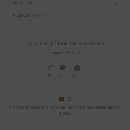
MIJN ACCOUNT
NEEM CONTACT OP
Hulp nodig? Laat het ons weten
Je kunt ons bereiken
Bel
Chat
E-mail
Grootste Birkenstock collectie van Friesland officieel dealer sinds'95
© 2026