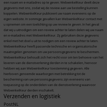
een naam en e-mailadres op te geven. WebwinkelKeur deelt deze
gegevens met ons, zodat wij de review aan uw bestelling kunnen
koppelen. WebwinkelKeur publiceert uw naam eveneens op de
eigen website. In sommige gevallen kan WebwinkelKeur contact met
u opnemen om een toelichting op uw review te geven. In het geval
dat wij u uitnodigen om een review achter te laten delen wij uw naam
en e-mailadres met WebwinkelKeur. Zij gebruiken deze gegevens
enkel met het doel u uit te nodigen om een review achter te laten.
WebwinkelKeur heeft passende technische en organisatorische
maatregelen genomen om uw persoonsgegevens te beschermen.
WebwinkelKeur behoudt zich het recht voor om ten behoeve van het
leveren van de dienstverlening derden in te schakelen, hiervoor
hebben wij aan WebwinkelKeur toestemming gegeven. Alle
hierboven genoemde waarborgen met betrekking tot de
bescherming van uw persoonsgegevens zijn eveneens van
toepassing op de onderdelen van de dienstverlening waarvoor
WebwinkelKeur derden inschakelt.
Verzenden en logistiek
PostNL