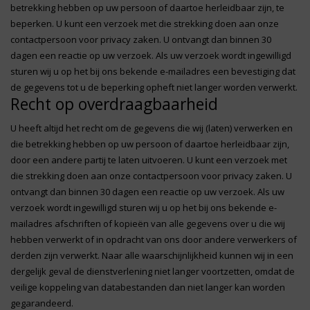
betrekking hebben op uw persoon of daartoe herleidbaar zijn, te
beperken. U kunt een verzoek met die strekking doen aan onze
contactpersoon voor privacy zaken. U ontvangt dan binnen 30
dagen een reactie op uw verzoek. Als uw verzoek wordt ingewilligd
sturen wij u op het bij ons bekende e-mailadres een bevestiging dat
de gegevens tot u de beperking opheft niet langer worden verwerkt.
Recht op overdraagbaarheid
U heeft altijd het recht om de gegevens die wij (laten) verwerken en
die betrekking hebben op uw persoon of daartoe herleidbaar zijn,
door een andere partij te laten uitvoeren. U kunt een verzoek met
die strekking doen aan onze contactpersoon voor privacy zaken. U
ontvangt dan binnen 30 dagen een reactie op uw verzoek. Als uw
verzoek wordt ingewilligd sturen wij u op het bij ons bekende e-
mailadres afschriften of kopieën van alle gegevens over u die wij
hebben verwerkt of in opdracht van ons door andere verwerkers of
derden zijn verwerkt. Naar alle waarschijnlijkheid kunnen wij in een
dergelijk geval de dienstverlening niet langer voortzetten, omdat de
veilige koppeling van databestanden dan niet langer kan worden
gegarandeerd.