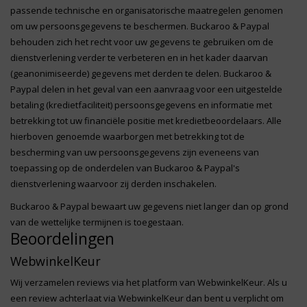
passende technische en organisatorische maatregelen genomen
om uw persoonsgegevens te beschermen. Buckaroo & Paypal
behouden zich het recht voor uw gegevens te gebruiken om de
dienstverlening verder te verbeteren en in het kader daarvan
(geanonimiseerde) gegevens met derden te delen. Buckaroo &
Paypal delen in het geval van een aanvraag voor een uitgestelde
betaling (kredietfaciliteit) persoonsgegevens en informatie met
betrekking tot uw financiële positie met kredietbeoordelaars. Alle
hierboven genoemde waarborgen met betrekking tot de
bescherming van uw persoonsgegevens zijn eveneens van
toepassing op de onderdelen van Buckaroo & Paypal's
dienstverlening waarvoor zij derden inschakelen.
Buckaroo & Paypal bewaart uw gegevens niet langer dan op grond
van de wettelijke termijnen is toegestaan.
Beoordelingen
WebwinkelKeur
Wij verzamelen reviews via het platform van WebwinkelKeur. Als u
een review achterlaat via WebwinkelKeur dan bent u verplicht om