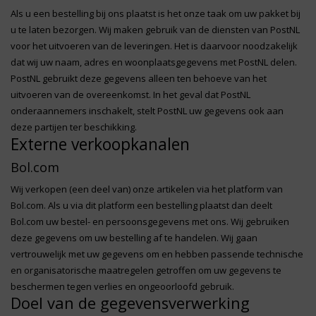
Als u een bestelling bij ons plaatst is het onze taak om uw pakket bij
u te laten bezorgen. Wij maken gebruik van de diensten van PostNL
voor het uitvoeren van de leveringen. Het is daarvoor noodzakelijk
dat wij uw naam, adres en woonplaatsgegevens met PostNL delen.
PostNL gebruikt deze gegevens alleen ten behoeve van het
uitvoeren van de overeenkomst. In het geval dat PostNL
onderaannemers inschakelt, stelt PostNL uw gegevens ook aan
deze partijen ter beschikking.
Externe verkoopkanalen
Bol.com
Wij verkopen (een deel van) onze artikelen via het platform van
Bol.com. Als u via dit platform een bestelling plaatst dan deelt
Bol.com uw bestel- en persoonsgegevens met ons. Wij gebruiken
deze gegevens om uw bestelling af te handelen. Wij gaan
vertrouwelijk met uw gegevens om en hebben passende technische
en organisatorische maatregelen getroffen om uw gegevens te
beschermen tegen verlies en ongeoorloofd gebruik.
Doel van de gegevensverwerking