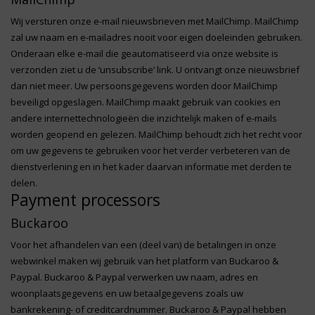
Wij versturen onze e-mail nieuwsbrieven met MailChimp. MailChimp
zal uw naam en e-mailadres nooit voor eigen doeleinden gebruiken.
Onderaan elke e-mail die geautomatiseerd via onze website is
verzonden ziet u de ‘unsubscribe’ link. U ontvangt onze nieuwsbrief
dan niet meer. Uw persoonsgegevens worden door MailChimp
beveiligd opgeslagen. MailChimp maakt gebruik van cookies en
andere internettechnologieën die inzichtelijk maken of e-mails
worden geopend en gelezen. MailChimp behoudt zich het recht voor
om uw gegevens te gebruiken voor het verder verbeteren van de
dienstverlening en in het kader daarvan informatie met derden te
delen.
Payment processors
Buckaroo
Voor het afhandelen van een (deel van) de betalingen in onze
webwinkel maken wij gebruik van het platform van Buckaroo &
Paypal. Buckaroo & Paypal verwerken uw naam, adres en
woonplaatsgegevens en uw betaalgegevens zoals uw
bankrekening- of creditcardnummer. Buckaroo & Paypal hebben