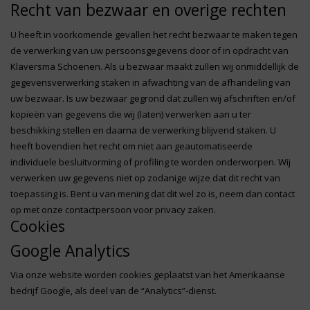
Recht van bezwaar en overige rechten
U heeft in voorkomende gevallen het recht bezwaar te maken tegen
de verwerking van uw persoonsgegevens door of in opdracht van
Klaversma Schoenen. Als u bezwaar maakt zullen wij onmiddellijk de
gegevensverwerking staken in afwachting van de afhandeling van
uw bezwaar. Is uw bezwaar gegrond dat zullen wij afschriften en/of
kopieën van gegevens die wij (laten) verwerken aan u ter
beschikking stellen en daarna de verwerking blijvend staken. U
heeft bovendien het recht om niet aan geautomatiseerde
individuele besluitvorming of profiling te worden onderworpen. Wij
verwerken uw gegevens niet op zodanige wijze dat dit recht van
toepassing is. Bent u van mening dat dit wel zo is, neem dan contact
op met onze contactpersoon voor privacy zaken.
Cookies
Google Analytics
Via onze website worden cookies geplaatst van het Amerikaanse
bedrijf Google, als deel van de “Analytics”-dienst.