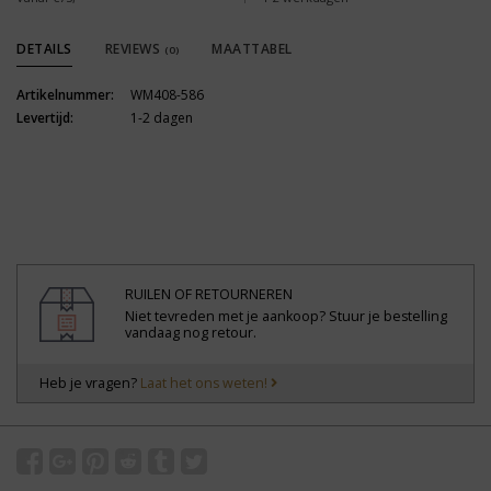
DETAILS
REVIEWS
MAATTABEL
(0)
Artikelnummer:
WM408-586
Levertijd:
1-2 dagen
RUILEN OF RETOURNEREN
Niet tevreden met je aankoop? Stuur je bestelling
vandaag nog retour.
Heb je vragen?
Laat het ons weten!