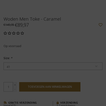
Woden Men Toke - Caramel
€89,97
€149,95
Op voorraad
Size:
*
+
TOEVOEGEN AAN WINKELWAGEN
-
GRATIS VERZENDING
VERZENDING
Vanaf €75,-
1-2 werkdagen