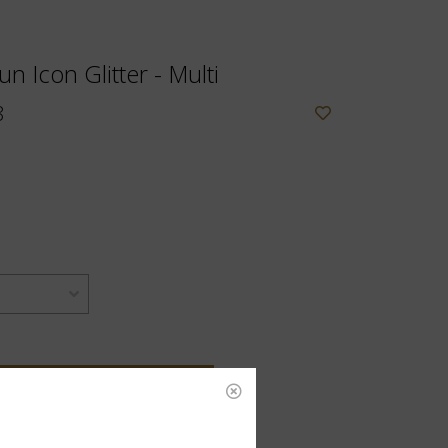
 Icon Glitter - Multi
8
OEVOEGEN AAN WINKELWAGEN