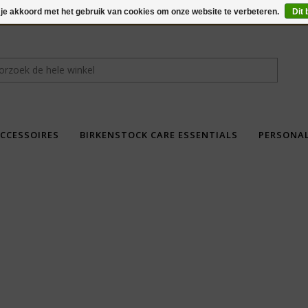
 je akkoord met het gebruik van cookies om onze website te verbeteren.
Dit 
CCESSOIRES
BIRKENSTOCK CARE ESSENTIALS
PERSONA
fdad