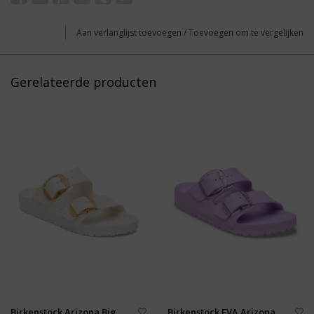
Aan verlanglijst toevoegen
/
Toevoegen om te vergelijken
Gerelateerde producten
Birkenstock Arizona Big
Birkenstock EVA Arizona