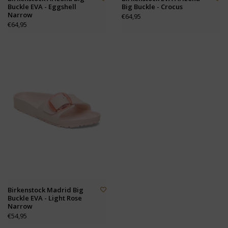
Buckle EVA - Eggshell
Big Buckle - Crocus
Narrow
€64,95
€64,95
Birkenstock Madrid Big
Buckle EVA - Light Rose
Narrow
€54,95