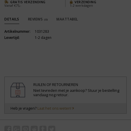
GRATIS VERZENDING
VERZENDING
Vanaf €75,-
1-2 werkdagen
DETAILS
REVIEWS
MAATTABEL
(0)
Artikelnummer:
1031283
Levertijd:
1-2 dagen
RUILEN OF RETOURNEREN
Niet tevreden met je aankoop? Stuur je bestelling
vandaag nog retour.
Heb je vragen?
Laat het ons weten!