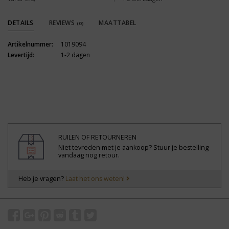
DETAILS
REVIEWS
MAATTABEL
(0)
Artikelnummer:
1019094
Levertijd:
1-2 dagen
RUILEN OF RETOURNEREN
Niet tevreden met je aankoop? Stuur je bestelling
vandaag nog retour.
Heb je vragen?
Laat het ons weten!