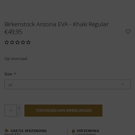
Birkenstock Arizona EVA - Khaki Regular
€49,95
Op voorraad
Size:
*
+
TOEVOEGEN AAN WINKELWAGEN
-
GRATIS VERZENDING
VERZENDING
Vanaf €75,-
1-2 werkdagen