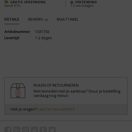
GRATIS VERZENDING
VERZENDING
Vanaf €75,-
1-2 werkdagen
DETAILS
REVIEWS
MAATTABEL
(0)
Artikelnummer:
1031703
Levertijd:
1-2 dagen
RUILEN OF RETOURNEREN
Niet tevreden met je aankoop? Stuur je bestelling
vandaag nog retour.
Heb je vragen?
Laat het ons weten!