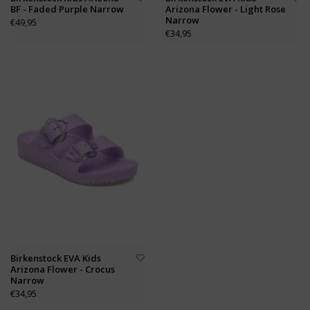
BF - Faded Purple Narrow
Arizona Flower - Light Rose
Narrow
€49,95
€34,95
Birkenstock EVA Kids
Arizona Flower - Crocus
Narrow
€34,95