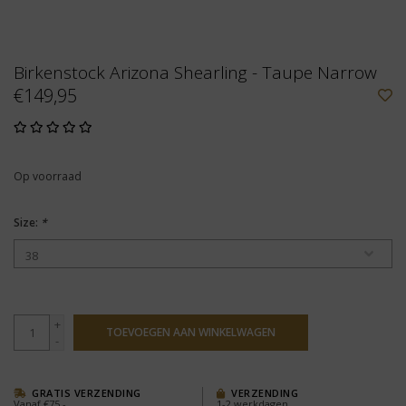
Birkenstock Arizona Shearling - Taupe Narrow
€149,95
Op voorraad
Size:
*
+
TOEVOEGEN AAN WINKELWAGEN
-
GRATIS VERZENDING
VERZENDING
Vanaf €75,-
1-2 werkdagen