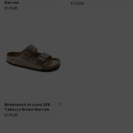
Narrow
€119,95
€119,95
Birkenstock Arizona SFB -
Tabacco Brown Narrow
€119,95