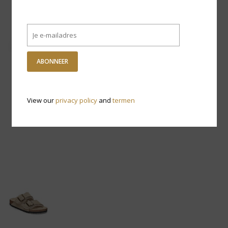
ABONNEER
View our
privacy policy
and
termen