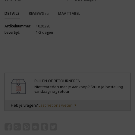
DETAILS
REVIEWS
MAATTABEL
(0)
Artikelnummer:
1028293
Levertijd:
1-2 dagen
RUILEN OF RETOURNEREN
Niet tevreden met je aankoop? Stuur je bestelling
vandaag nog retour.
Heb je vragen?
Laat het ons weten!