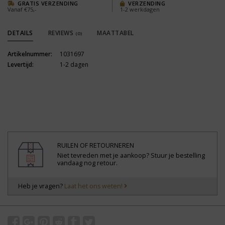
GRATIS VERZENDING
VERZENDING
Vanaf €75,-
1-2 werkdagen
DETAILS
REVIEWS
MAATTABEL
(0)
Artikelnummer:
1031697
Levertijd:
1-2 dagen
RUILEN OF RETOURNEREN
Niet tevreden met je aankoop? Stuur je bestelling
vandaag nog retour.
Heb je vragen?
Laat het ons weten!