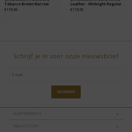
Tabacco Brown Narrow
Leather - Midnight Regular
€119,95
€119,95
Schrijf je in voor onze nieuwsbrief
ABONNEER
KLANTENSERVICE
MIJN ACCOUNT