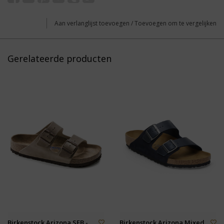
Aan verlanglijst toevoegen
/
Toevoegen om te vergelijken
Gerelateerde producten
Birkenstock Arizona SFB -
Birkenstock Arizona Mixed