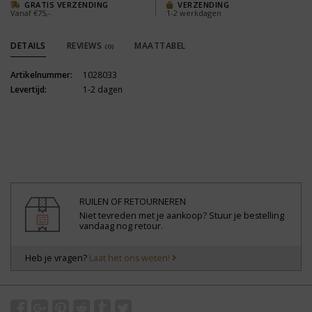
GRATIS VERZENDING
VERZENDING
Vanaf €75,-
1-2 werkdagen
DETAILS
REVIEWS
MAATTABEL
(0)
Artikelnummer:
1028033
Levertijd:
1-2 dagen
RUILEN OF RETOURNEREN
Niet tevreden met je aankoop? Stuur je bestelling
vandaag nog retour.
Heb je vragen?
Laat het ons weten!