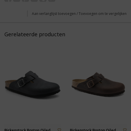
Aan verlanglijst toevoegen
/
Toevoegen om te vergelijken
Gerelateerde producten
Birkenstock Boston Oiled
Birkenstock Boston Oiled