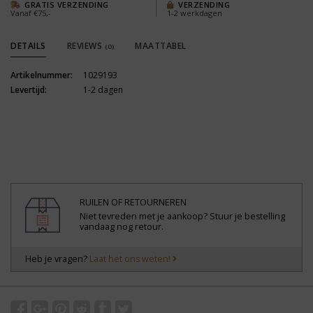
GRATIS VERZENDING
VERZENDING
Vanaf €75,-
1-2 werkdagen
DETAILS
REVIEWS
MAATTABEL
(0)
Artikelnummer:
1029193
Levertijd:
1-2 dagen
RUILEN OF RETOURNEREN
Niet tevreden met je aankoop? Stuur je bestelling
vandaag nog retour.
Heb je vragen?
Laat het ons weten!