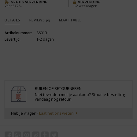
GRATIS VERZENDING
VERZENDING
Vanaf €75,-
1-2 werkdagen
DETAILS
REVIEWS
MAATTABEL
(0)
Artikelnummer:
860131
Levertijd:
1-2 dagen
RUILEN OF RETOURNEREN
Niet tevreden met je aankoop? Stuur je bestelling
vandaag nog retour.
Heb je vragen?
Laat het ons weten!