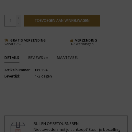
+
TOEVOEGEN AAN WINKELWAGEN
-
GRATIS VERZENDING
VERZENDING
Vanaf €75,-
1-2 werkdagen
DETAILS
REVIEWS
MAATTABEL
(0)
Artikelnummer:
060194
Levertijd:
1-2 dagen
RUILEN OF RETOURNEREN
Niet tevreden met je aankoop? Stuur je bestelling