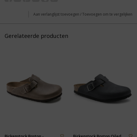
Aan verlanglijst toevoegen
/
Toevoegen om te vergelijken
Gerelateerde producten
Birkenstock Boston -
Birkenstock Boston Oiled