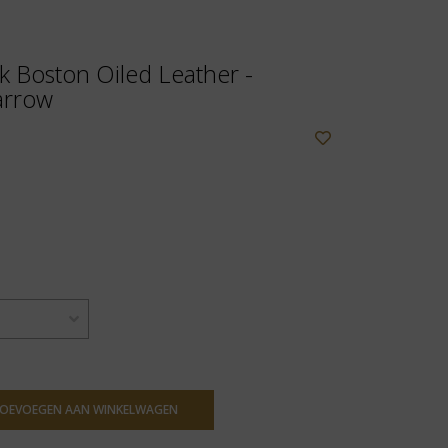
k Boston Oiled Leather -
arrow
OEVOEGEN AAN WINKELWAGEN