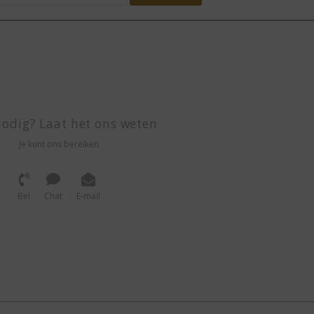
odig? Laat het ons weten
Je kunt ons bereiken
Bel
Chat
E-mail