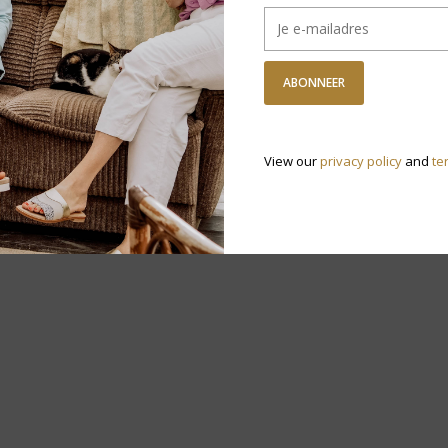
ABONNEER
View our
privacy policy
and
te