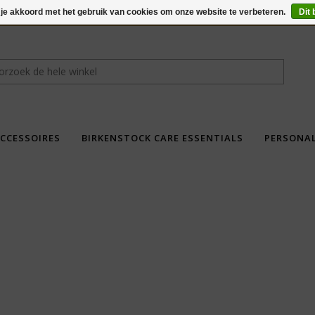
 je akkoord met het gebruik van cookies om onze website te verbeteren.
Dit 
CCESSOIRES
BIRKENSTOCK CARE ESSENTIALS
PERSONA
fdad