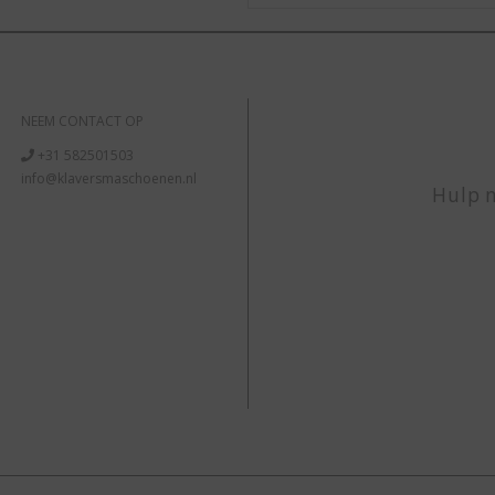
NEEM CONTACT OP
+31 582501503
info@klaversmaschoenen.nl
Hulp n