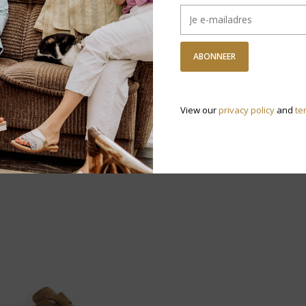
Heb je vragen
ABONNEER
View our
privacy policy
and
te