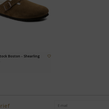
tock Boston - Shearling
r
rief