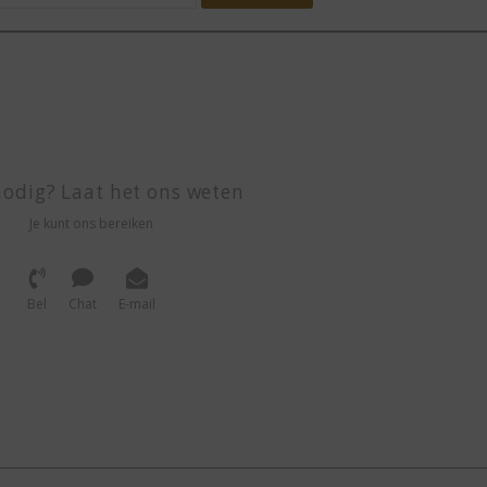
odig? Laat het ons weten
Je kunt ons bereiken
Bel
Chat
E-mail