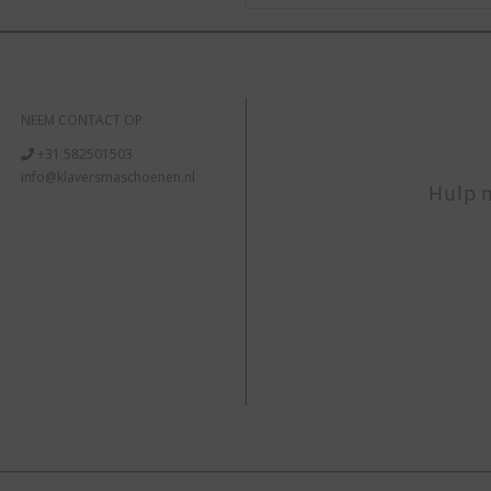
NEEM CONTACT OP
+31 582501503
info@klaversmaschoenen.nl
Hulp n