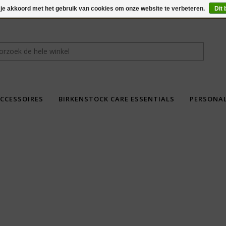
 je akkoord met het gebruik van cookies om onze website te verbeteren.
Dit 
CCESSOIRES
BIRKENSTOCK CARE ESSENTIALS
PERSONA
fdad