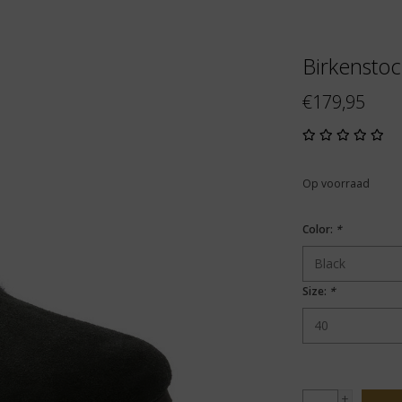
Birkenstoc
€179,95
Op voorraad
Color:
*
Size:
*
+