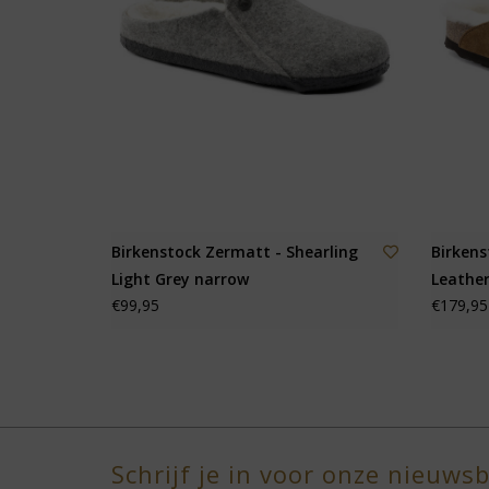
Birkenstock Zermatt - Shearling
Birkens
Light Grey narrow
Leathe
€99,95
€179,95
Schrijf je in voor onze nieuwsb