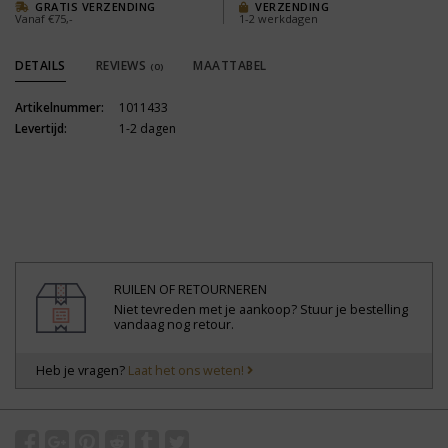
GRATIS VERZENDING
VERZENDING
Vanaf €75,-
1-2 werkdagen
DETAILS
REVIEWS
MAATTABEL
(0)
Artikelnummer:
1011433
Levertijd:
1-2 dagen
RUILEN OF RETOURNEREN
Niet tevreden met je aankoop? Stuur je bestelling
vandaag nog retour.
Heb je vragen?
Laat het ons weten!