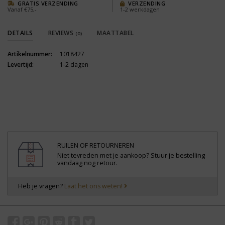
GRATIS VERZENDING
VERZENDING
Vanaf €75,-
1-2 werkdagen
DETAILS
REVIEWS
MAATTABEL
(0)
Artikelnummer:
1018427
Levertijd:
1-2 dagen
RUILEN OF RETOURNEREN
Niet tevreden met je aankoop? Stuur je bestelling
vandaag nog retour.
Heb je vragen?
Laat het ons weten!