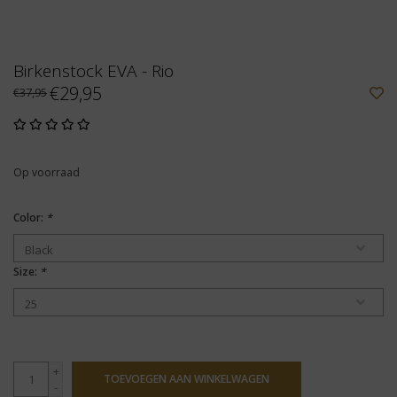
Birkenstock EVA - Rio
€29,95
€37,95
Op voorraad
Color:
*
Size:
*
+
TOEVOEGEN AAN WINKELWAGEN
-