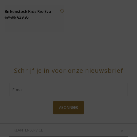
Birkenstock Kids Rio Eva
€29,95
€31,95
Schrijf je in voor onze nieuwsbrief
ABONNEER
KLANTENSERVICE