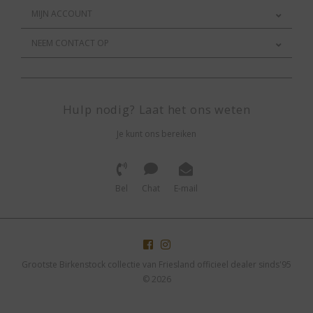
MIJN ACCOUNT
NEEM CONTACT OP
Hulp nodig? Laat het ons weten
Je kunt ons bereiken
Bel
Chat
E-mail
Grootste Birkenstock collectie van Friesland officieel dealer sinds'95
© 2026