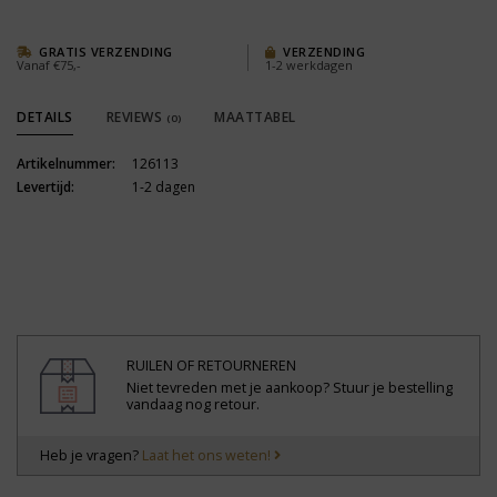
GRATIS VERZENDING
VERZENDING
Vanaf €75,-
1-2 werkdagen
DETAILS
REVIEWS
MAATTABEL
(0)
Artikelnummer:
126113
Levertijd:
1-2 dagen
RUILEN OF RETOURNEREN
Niet tevreden met je aankoop? Stuur je bestelling
vandaag nog retour.
Heb je vragen?
Laat het ons weten!