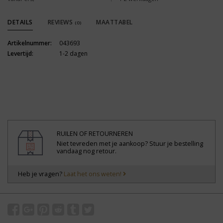
DETAILS
REVIEWS
MAATTABEL
(0)
Artikelnummer:
043693
Levertijd:
1-2 dagen
RUILEN OF RETOURNEREN
Niet tevreden met je aankoop? Stuur je bestelling
vandaag nog retour.
Heb je vragen?
Laat het ons weten!