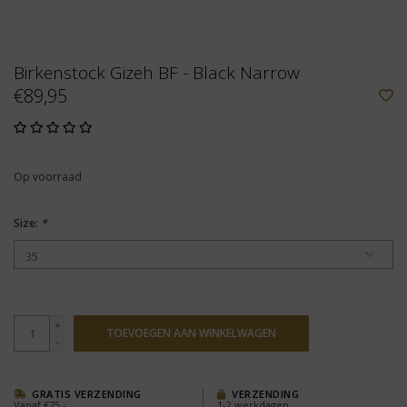
Birkenstock Gizeh BF - Black Narrow
€89,95
Op voorraad
Size:
*
+
TOEVOEGEN AAN WINKELWAGEN
-
GRATIS VERZENDING
VERZENDING
Vanaf €75,-
1-2 werkdagen