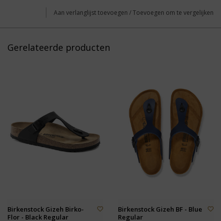
Aan verlanglijst toevoegen
/
Toevoegen om te vergelijken
Gerelateerde producten
Birkenstock Gizeh Birko-
Birkenstock Gizeh BF - Blue
Flor - Black Regular
Regular