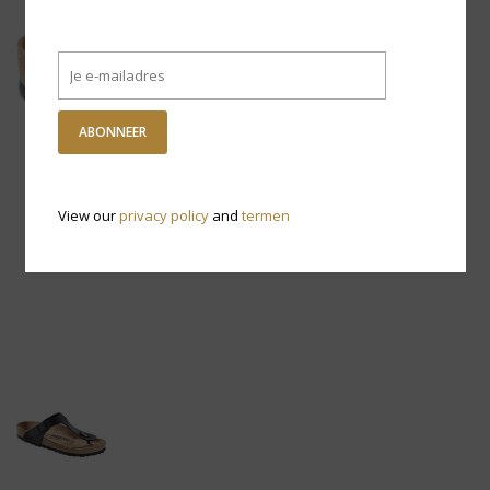
ABONNEER
View our
privacy policy
and
termen