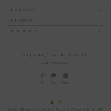
KLANTENSERVICE
MIJN ACCOUNT
NEEM CONTACT OP
Hulp nodig? Laat het ons weten
Je kunt ons bereiken
Bel
Chat
E-mail
Grootste Birkenstock collectie van Friesland officieel dealer sinds'95