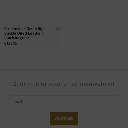
Birkenstock Gizeh Big
Buckle Oiled Leather -
Black Regular
€139,95
Schrijf je in voor onze nieuwsbrief
ABONNEER