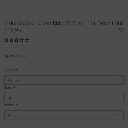
Birkenstock - Gizeh Kids BS Birko-Flor Desert Soil
€49,95
Op voorraad
Color:
*
Size:
*
Width:
*