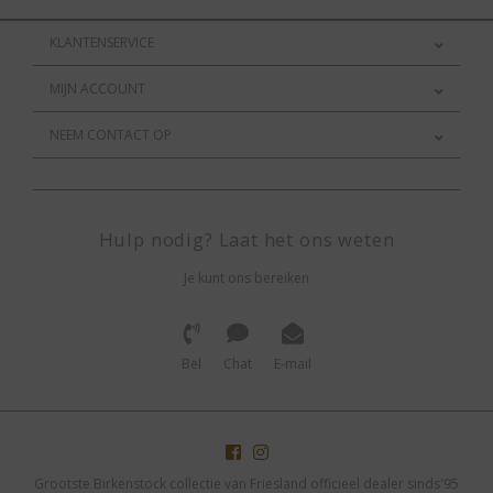
KLANTENSERVICE
MIJN ACCOUNT
NEEM CONTACT OP
Hulp nodig? Laat het ons weten
Je kunt ons bereiken
Bel
Chat
E-mail
Grootste Birkenstock collectie van Friesland officieel dealer sinds'95