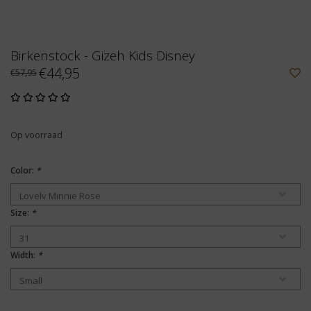
Birkenstock - Gizeh Kids Disney
€44,95
€57,95
Op voorraad
Color:
*
Size:
*
Width:
*