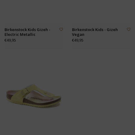
Birkenstock Kids Gizeh -
Birkenstock Kids - Gizeh
Electric Metallic
Vegan
€49,95
€49,95