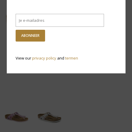
ABONNEER
View our
privacy policy
and
termen