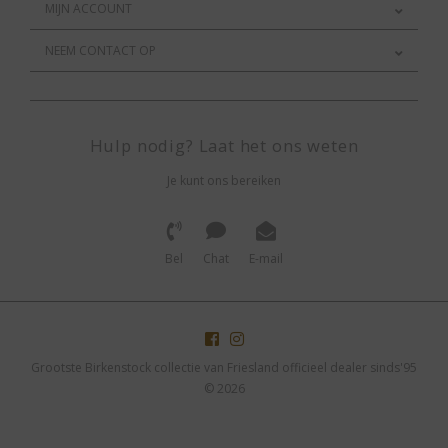
MIJN ACCOUNT
NEEM CONTACT OP
Hulp nodig? Laat het ons weten
Je kunt ons bereiken
Bel
Chat
E-mail
Grootste Birkenstock collectie van Friesland officieel dealer sinds'95
© 2026