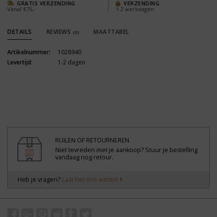
GRATIS VERZENDING
VERZENDING
Vanaf €75,-
1-2 werkdagen
DETAILS
REVIEWS
MAATTABEL
(0)
Artikelnummer:
1028940
Levertijd:
1-2 dagen
RUILEN OF RETOURNEREN
Niet tevreden met je aankoop? Stuur je bestelling
vandaag nog retour.
Heb je vragen?
Laat het ons weten!