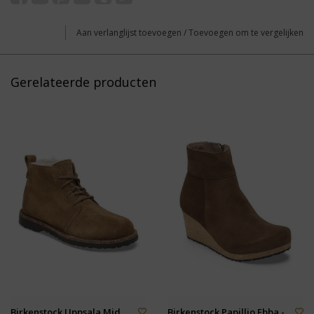
Aan verlanglijst toevoegen
/
Toevoegen om te vergelijken
Gerelateerde producten
Birkenstock Uppsala Mid
Birkenstock Papillio Ebba -