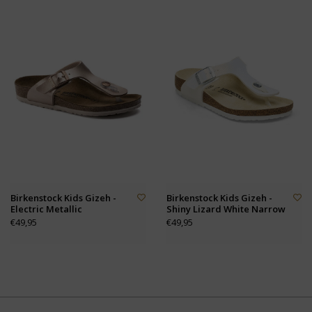
Birkenstock Kids Gizeh -
Birkenstock Kids Gizeh -
Electric Metallic
Shiny Lizard White Narrow
€49,95
€49,95