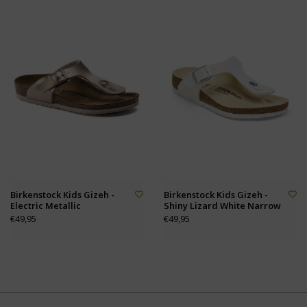
Birkenstock Kids Gizeh -
Birkenstock Kids Gizeh -
Electric Metallic
Shiny Lizard White Narrow
€49,95
€49,95