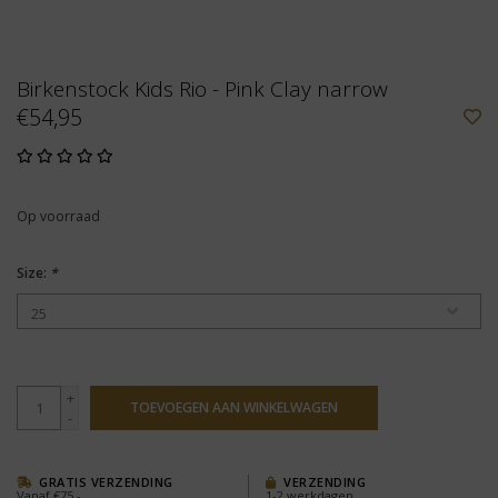
Birkenstock Kids Rio - Pink Clay narrow
€54,95
Op voorraad
Size:
*
+
TOEVOEGEN AAN WINKELWAGEN
-
GRATIS VERZENDING
VERZENDING
Vanaf €75,-
1-2 werkdagen