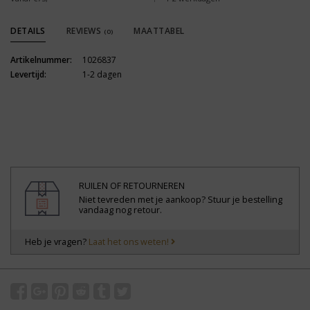
DETAILS
REVIEWS
MAATTABEL
(0)
Artikelnummer:
1026837
Levertijd:
1-2 dagen
RUILEN OF RETOURNEREN
Niet tevreden met je aankoop? Stuur je bestelling
vandaag nog retour.
Heb je vragen?
Laat het ons weten!