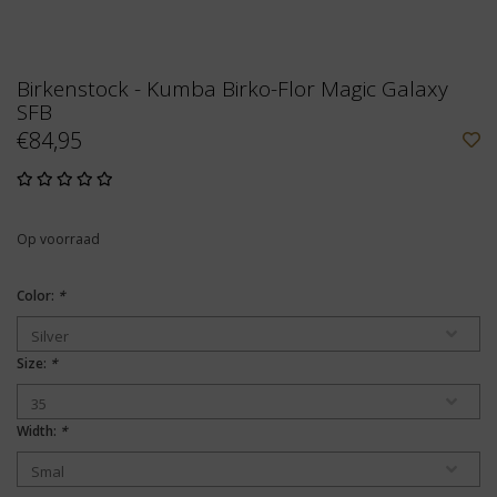
Birkenstock - Kumba Birko-Flor Magic Galaxy
SFB
€84,95
Op voorraad
Color:
*
Size:
*
Width:
*