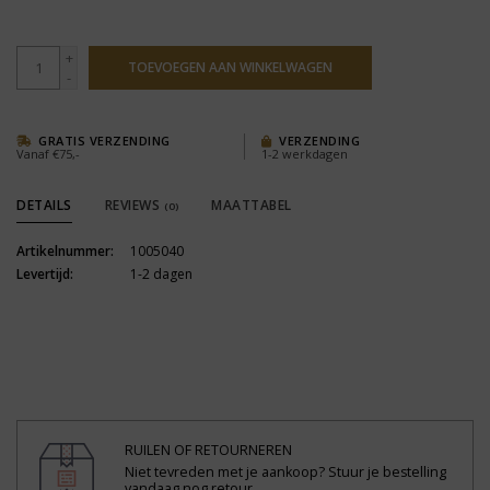
+
TOEVOEGEN AAN WINKELWAGEN
-
GRATIS VERZENDING
VERZENDING
Vanaf €75,-
1-2 werkdagen
DETAILS
REVIEWS
MAATTABEL
(0)
Artikelnummer:
1005040
Levertijd:
1-2 dagen
RUILEN OF RETOURNEREN
Niet tevreden met je aankoop? Stuur je bestelling
vandaag nog retour.