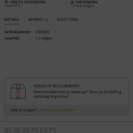
GRATIS VERZENDING
VERZENDING
Vanaf €75,-
1-2 werkdagen
DETAILS
REVIEWS
MAATTABEL
(0)
Artikelnummer:
1029633
Levertijd:
1-2 dagen
RUILEN OF RETOURNEREN
Niet tevreden met je aankoop? Stuur je bestelling
vandaag nog retour.
Heb je vragen?
Laat het ons weten!