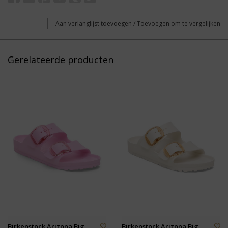
Aan verlanglijst toevoegen
/
Toevoegen om te vergelijken
Gerelateerde producten
Birkenstock Arizona Big
Birkenstock Arizona Big