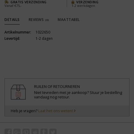
GRATIS VERZENDING
VERZENDING
Vanaf €75,-
1-2 werkdagen
DETAILS
REVIEWS
MAATTABEL
(0)
Artikelnummer:
1022650
Levertijd:
1-2 dagen
RUILEN OF RETOURNEREN
Niet tevreden met je aankoop? Stuur je bestelling
vandaag nog retour.
Heb je vragen?
Laat het ons weten!