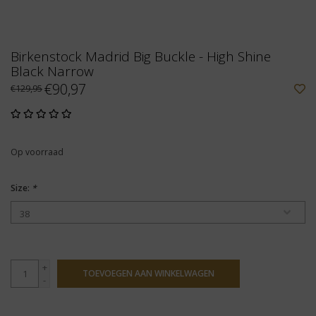
Birkenstock Madrid Big Buckle - High Shine
Black Narrow
€90,97
€129,95
Op voorraad
Size:
*
+
TOEVOEGEN AAN WINKELWAGEN
-