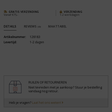
GRATIS VERZENDING
VERZENDING
Vanaf €75,-
1-2 werkdagen
DETAILS
REVIEWS
MAATTABEL
(0)
Artikelnummer:
128183
Levertijd:
1-2 dagen
RUILEN OF RETOURNEREN
Niet tevreden met je aankoop? Stuur je bestelling
vandaag nog retour.
Heb je vragen?
Laat het ons weten!