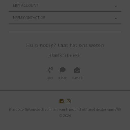
MIJN ACCOUNT
NEEM CONTACT OP
Hulp nodig? Laat het ons weten
Je kunt ons bereiken
Bel
Chat
E-mail
Grootste Birkenstock collectie van Friesland officieel dealer sinds'95
© 2026