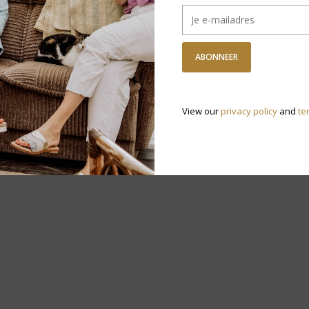
ABONNEER
View our
privacy policy
and
te