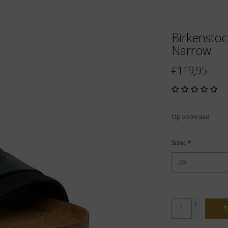
Birkenstoc
Narrow
€119,95
Op voorraad
Size:
*
+
T
-