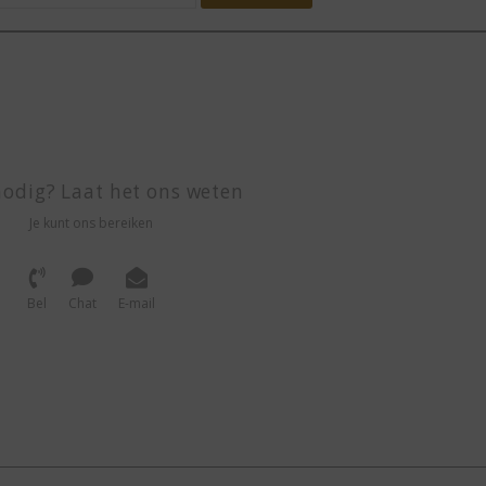
odig? Laat het ons weten
Je kunt ons bereiken
Bel
Chat
E-mail