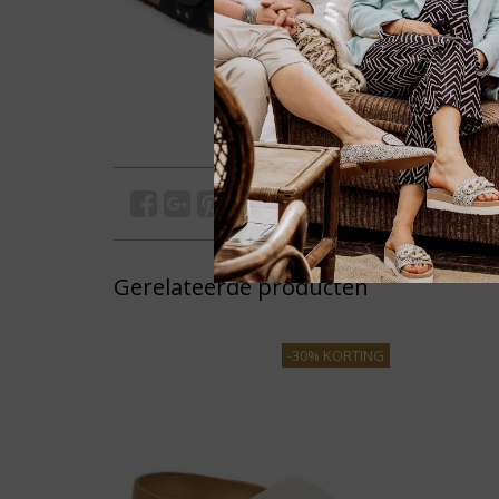
Gerelateerde producten
-30% KORTING