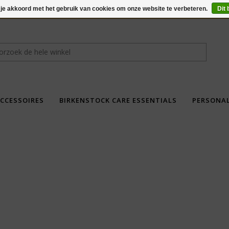
 je akkoord met het gebruik van cookies om onze website te verbeteren.
Dit 
CCESSOIRES
BIRKENSTOCK CARE ESSENTIALS
PERSONA
fdad