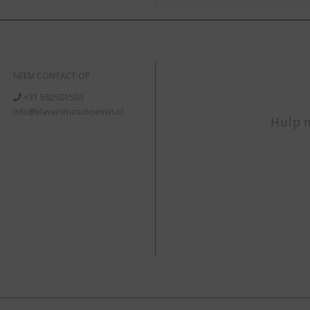
NEEM CONTACT OP
+31 582501503
info@klaversmaschoenen.nl
Hulp n