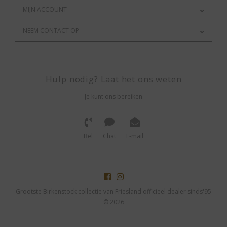
MIJN ACCOUNT
NEEM CONTACT OP
Hulp nodig? Laat het ons weten
Je kunt ons bereiken
Bel
Chat
E-mail
Grootste Birkenstock collectie van Friesland officieel dealer sinds'95
© 2026