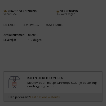
GRATIS VERZENDING
VERZENDING
Vanaf €75,-
1-2 werkdagen
DETAILS
REVIEWS
MAATTABEL
(0)
Artikelnummer:
067050
Levertijd:
1-2 dagen
RUILEN OF RETOURNEREN
Niet tevreden met je aankoop? Stuur je bestelling
vandaag nog retour.
Heb je vragen?
Laat het ons weten!