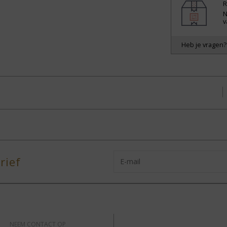
R
N
v
Heb je vragen
rief
NEEM CONTACT OP