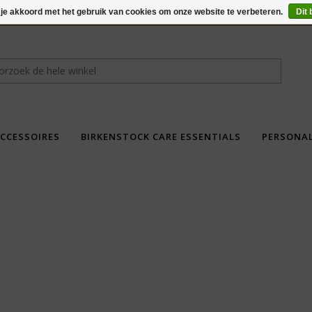
 je akkoord met het gebruik van cookies om onze website te verbeteren.
Dit 
CCESSOIRES
BIRKENSTOCK CARE ESSENTIALS
PERSONA
fdad