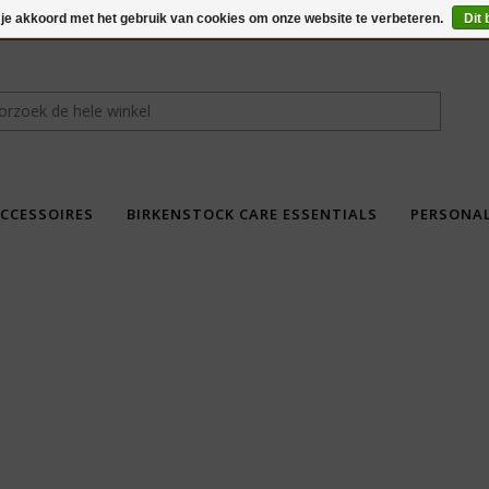
 je akkoord met het gebruik van cookies om onze website te verbeteren.
Dit 
CCESSOIRES
BIRKENSTOCK CARE ESSENTIALS
PERSONA
fdad