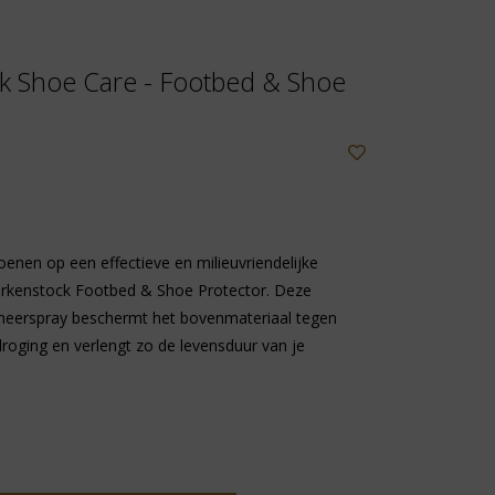
ck Shoe Care - Footbed & Shoe
enen op een effectieve en milieuvriendelijke
irkenstock Footbed & Shoe Protector. Deze
neerspray beschermt het bovenmateriaal tegen
tdroging en verlengt zo de levensduur van je