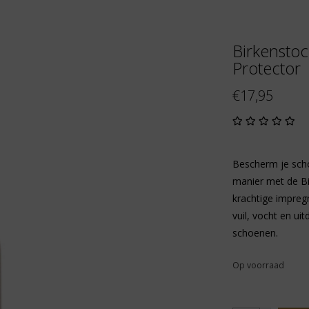
Birkensto
Protector
€17,95
Bescherm je scho
manier met de B
krachtige impreg
vuil, vocht en ui
schoenen.
Op voorraad