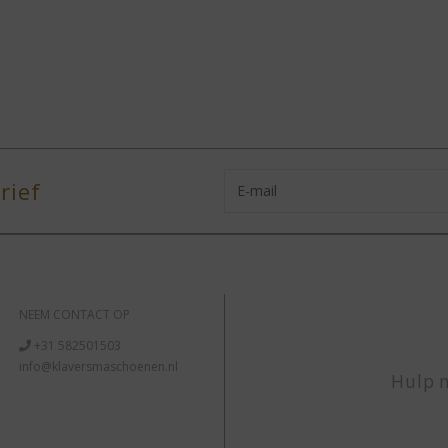
rief
NEEM CONTACT OP
+31 582501503
info@klaversmaschoenen.nl
Hulp n