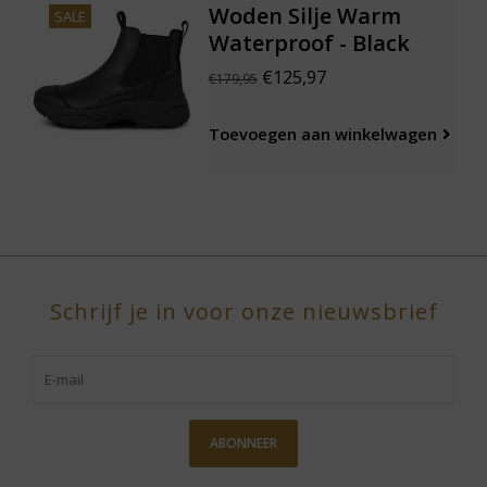
Woden Silje Warm
SALE
Waterproof - Black
€125,97
€179,95
Toevoegen aan winkelwagen
Schrijf je in voor onze nieuwsbrief
ABONNEER