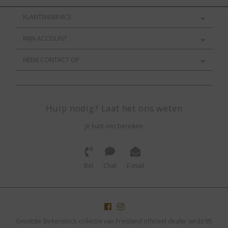
KLANTENSERVICE
MIJN ACCOUNT
NEEM CONTACT OP
Hulp nodig? Laat het ons weten
Je kunt ons bereiken
Bel
Chat
E-mail
Grootste Birkenstock collectie van Friesland officieel dealer sinds'95