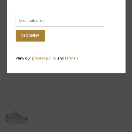
ABONNEER
View our
privacy policy
and
termen