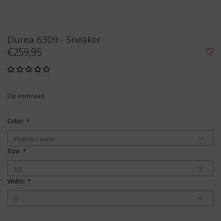
Durea 6309 - Sneaker
€259,95
Op voorraad
Color:
*
Size:
*
Width:
*