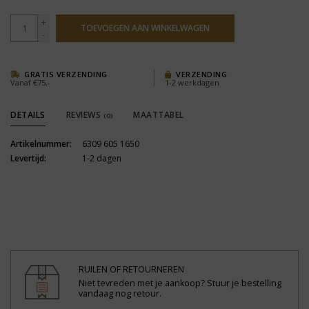
+
TOEVOEGEN AAN WINKELWAGEN
-
GRATIS VERZENDING
VERZENDING
Vanaf €75,-
1-2 werkdagen
DETAILS
REVIEWS
MAATTABEL
(0)
Artikelnummer:
6309 605 1650
Levertijd:
1-2 dagen
RUILEN OF RETOURNEREN
Niet tevreden met je aankoop? Stuur je bestelling
vandaag nog retour.