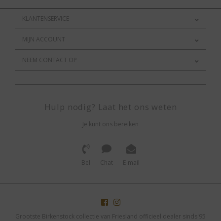
KLANTENSERVICE
MIJN ACCOUNT
NEEM CONTACT OP
Hulp nodig? Laat het ons weten
Je kunt ons bereiken
Bel
Chat
E-mail
Grootste Birkenstock collectie van Friesland officieel dealer sinds'95